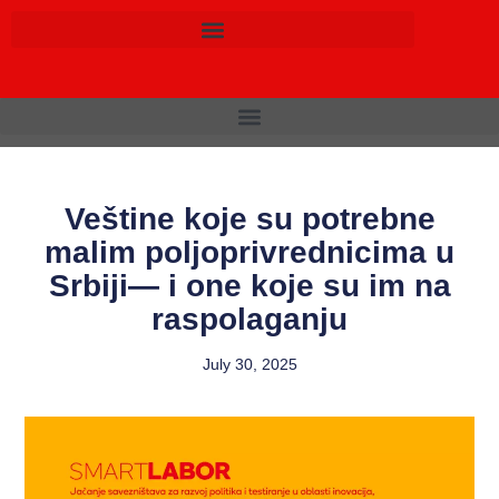
Veštine koje su potrebne
malim poljoprivrednicima u
Srbiji— i one koje su im na
raspolaganju
July 30, 2025