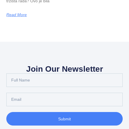
tržišta rada? Ovo je bila
Read More
Join Our Newsletter
Submit