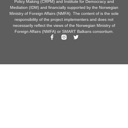
Policy Making (CRPM) and Institute for Democracy and
Mediation (IDM) and financially supported by the Norwegian
Ministry of Foreign Affairs (NMFA). The content of is the sole
responsibility of the project implementers and does not
necessarily reflect the views of the Norwegian Ministry of
Foreign Affairs (NMFA) or SMART Balkans consortium.