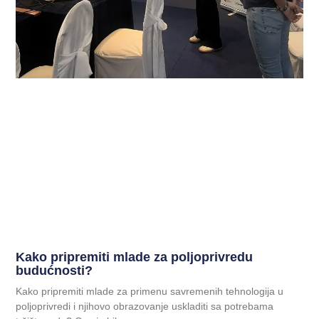
Kako pripremiti mlade za poljoprivredu
budućnosti?
Kako pripremiti mlade za primenu savremenih tehnologija u
poljoprivredi i njihovo obrazovanje uskladiti sa potrebama